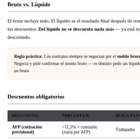
Bruto vs. Líquido
El bruto incluye todo. El líquido es el resultado final después de res
los descuentos.
Del líquido no se descuenta nada más
— ya está t
descontado.
Regla práctica:
Los contratos siempre se negocian por el
sueldo brut
Negocia y pide confirmar el monto bruto — es distinto pedir un líquid
un bruto.
Descuentos obligatorios
DESCUENTO
PORCENTAJE
QUIÉN PAG
AFP (cotización
~11,5% + comisión
Trabajador
previsional)
(varía por AFP)