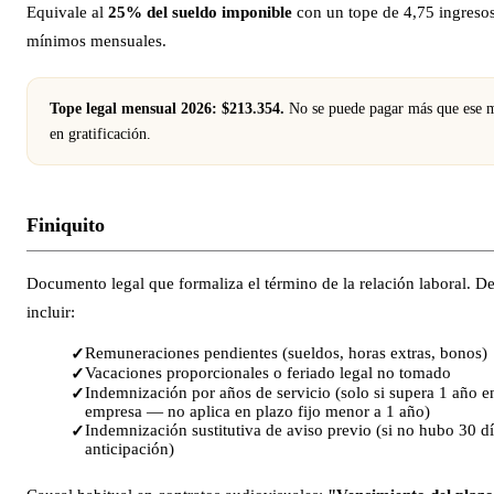
Equivale al
25% del sueldo imponible
con un tope de 4,75 ingreso
mínimos mensuales.
Tope legal mensual 2026: $213.354.
No se puede pagar más que ese 
en gratificación.
Finiquito
Documento legal que formaliza el término de la relación laboral. D
incluir:
Remuneraciones pendientes (sueldos, horas extras, bonos)
Vacaciones proporcionales o feriado legal no tomado
Indemnización por años de servicio (solo si supera 1 año e
empresa — no aplica en plazo fijo menor a 1 año)
Indemnización sustitutiva de aviso previo (si no hubo 30 d
anticipación)