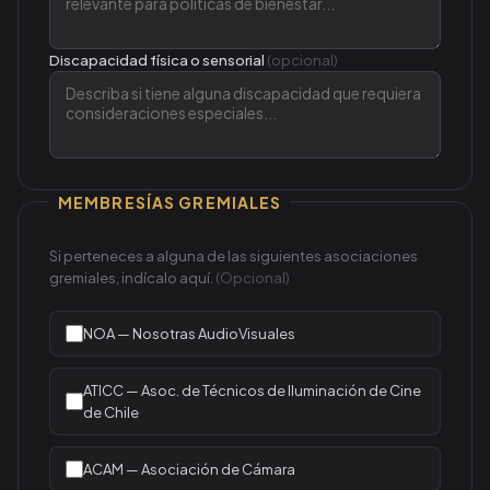
Discapacidad física o sensorial
(opcional)
MEMBRESÍAS GREMIALES
Si perteneces a alguna de las siguientes asociaciones
gremiales, indícalo aquí.
(Opcional)
NOA — Nosotras AudioVisuales
ATICC — Asoc. de Técnicos de Iluminación de Cine
de Chile
ACAM — Asociación de Cámara