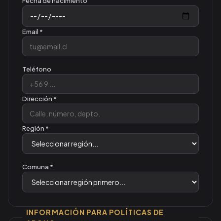
Fecha de nacimiento
Email *
Teléfono
Dirección *
Región *
Comuna *
INFORMACIÓN PARA POLÍTICAS DE