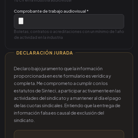
Tu CV en la industria audiovisual
Comprobante de trabajo audiovisual *
Boletas, contratos o acreditaciones con un mínimo de 1 año
de actividad en la industria
DECLARACIÓN JURADA
Declaro bajo juramento que la información
proporcionada en este formulario es verídica y
completa. Me comprometo a cumplir con los
estatutos de Sinteci, a participar activamente en las
actividades del sindicato y a mantener al día el pago
de las cuotas sindicales. Entiendo que la entrega de
información falsa es causal de exclusión del
sindicato.