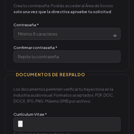
Crea tu contraseña. Podrás acceder al Área de Socios
solo una vez que la directiva apruebe tu solicitud
.
Contraseña *
👁
Confirmar contraseña *
DOCUMENTOS DE RESPALDO
Los documentos permiten verificar tu trayectoria en la
industria audiovisual. Formatos aceptados: PDF, DOC,
DOCX, JPG, PNG. Máximo 5MB por archivo.
Currículum Vitae *