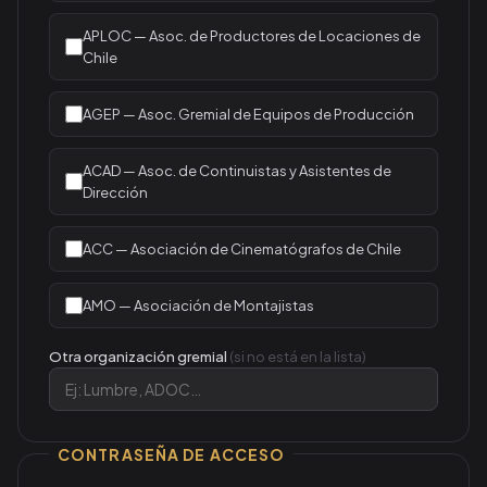
APLOC — Asoc. de Productores de Locaciones de
Chile
AGEP — Asoc. Gremial de Equipos de Producción
ACAD — Asoc. de Continuistas y Asistentes de
Dirección
ACC — Asociación de Cinematógrafos de Chile
AMO — Asociación de Montajistas
Otra organización gremial
(si no está en la lista)
CONTRASEÑA DE ACCESO