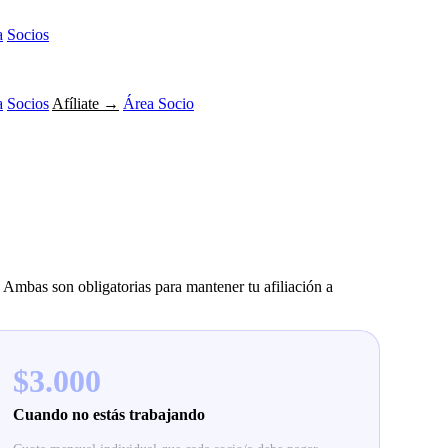
a
Socios
a
Socios
Afíliate →
Área Socio
. Ambas son obligatorias para mantener tu afiliación a
$3.000
Cuando no estás trabajando