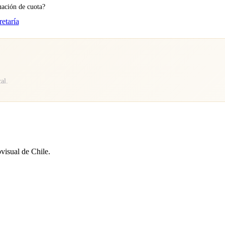
uación de cuota?
retaría
al.
visual de Chile.