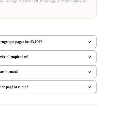
men del pago de los $3.000. El no pago acumulado puede ser
tengo que pagar los $3.000?
visé al empleador?
ar la cuota?
dor pagó la cuota?