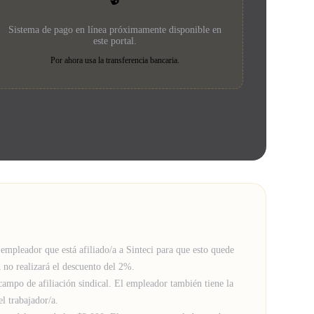
Sistema de pago en línea próximamente disponible en
este portal.
Por ahora usa la transferencia bancaria.
 empleador que está afiliado/a a Sinteci para que esto quede
d no realizará el descuento del 2%.
campo de afiliación sindical. El empleador también tiene la
el trabajador/a.