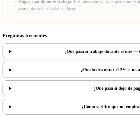
Pagar cuando no se trabaja.
Los meses sin contrato activo no exi
causal de exclusión del sindicato.
Preguntas frecuentes
¿Qué pasa si trabajé durante el mes — 
¿Puedo descontar el 2% si no a
¿Qué pasa si dejo de pag
¿Cómo verifico que mi emplea