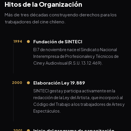
Hitos de la Organización
Más de tres décadas construyendo derechos para los
trabajadores del cine chileno.
Fundación de SINTECI
1994
El 7 de noviembre nace el Sindicato Nacional
Interempresa de Profesionales y Técnicos de
Cine y Audiovisual (R.S.U. 13.12.469).
Elaboración Ley 19.889
2000
SINTECI gesta y participa activamente en la
redacción de la Ley del Artista, que incorporó al
Código del Trabajo a los trabajadores de Artes y
Espectáculos.
Inicio del programa de capacitación
2001