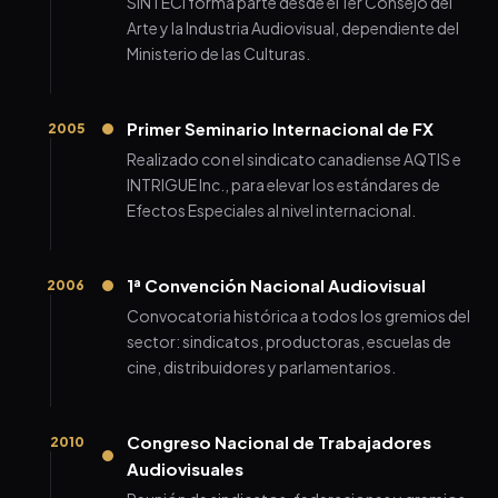
SINTECI forma parte desde el 1er Consejo del
Arte y la Industria Audiovisual, dependiente del
Ministerio de las Culturas.
Primer Seminario Internacional de FX
2005
Realizado con el sindicato canadiense AQTIS e
INTRIGUE Inc., para elevar los estándares de
Efectos Especiales al nivel internacional.
1ª Convención Nacional Audiovisual
2006
Convocatoria histórica a todos los gremios del
sector: sindicatos, productoras, escuelas de
cine, distribuidores y parlamentarios.
Congreso Nacional de Trabajadores
2010
Audiovisuales