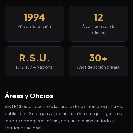
1994
12
Año de fundación
Áreas técnicas de
oficios
R.S.U.
30+
13.12.469 — Nacional
Años de acción gremial
Áreas y Oficios
SINTECI está adscrito a las áreas de la cinematografía y la
publicidad. Se organiza por áreas técnicas que agrupan a
los socios según su oficio, con jurisdicción en todo el
territorio nacional.