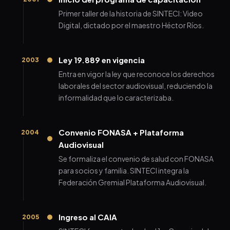
Primer taller de la historia de SINTECI: Video
Digital, dictado por el maestro Héctor Ríos.
Ley 19.889 en vigencia
2003
Entra en vigor la ley que reconoce los derechos
laborales del sector audiovisual, reduciendo la
informalidad que lo caracterizaba.
Convenio FONASA + Plataforma
2004
Audiovisual
Se formaliza el convenio de salud con FONASA
para socios y familia. SINTECI integra la
Federación Gremial Plataforma Audiovisual.
Ingreso al CAIA
2005