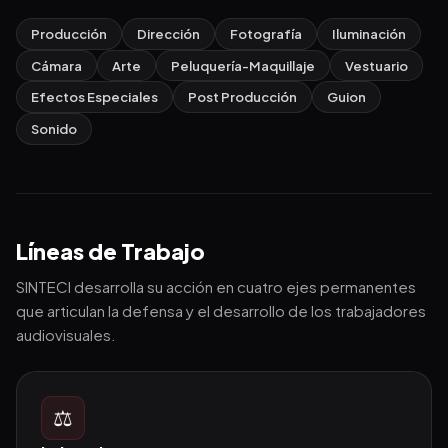
Producción
Dirección
Fotografía
Iluminación
Cámara
Arte
Peluquería-Maquillaje
Vestuario
Efectos Especiales
Post Producción
Guion
Sonido
Líneas de Trabajo
SINTECI desarrolla su acción en cuatro ejes permanentes
que articulan la defensa y el desarrollo de los trabajadores
audiovisuales.
⚖️