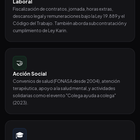
Laboral
Fiscalización de contratos, jornada, horas extras,
descanso legal y remuneraciones bajo la Ley 19.889 y el
Código del Trabajo. También aborda subcontratación y
cumplimiento de Ley Karin.
🤝
Acción Social
Convenios de salud (FONASA desde 2004), atención
terapéutica, apoyo a la salud mental, y actividades
solidarias como el evento "Colega ayuda a colega"
(2023).
🎓