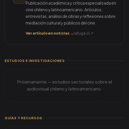
Publicación académica y crítica especializada en
cine chileno y latinoamericano. Artículos,
entrevistas, análisis de obras y reflexiones sobre
mediación cultural y públicos del cine.
Ver artículo en noticias →
lafuga.cl ↗
ESTUDIOS E INVESTIGACIONES
Próximamente — estudios sectoriales sobre el
audiovisual chileno y latinoamericano.
GUÍAS Y RECURSOS