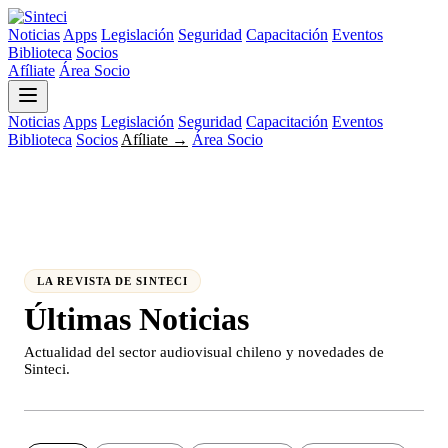
Noticias
Apps
Legislación
Seguridad
Capacitación
Eventos
Biblioteca
Socios
Afíliate
Área Socio
Noticias
Apps
Legislación
Seguridad
Capacitación
Eventos
Biblioteca
Socios
Afíliate →
Área Socio
LA REVISTA DE SINTECI
Últimas Noticias
Actualidad del sector audiovisual chileno y novedades de
Sinteci.