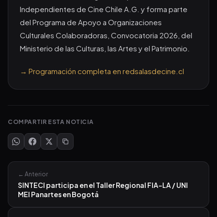
Independientes de Cine Chile A.G. y forma parte
del Programa de Apoyo a Organizaciones
Culturales Colaboradoras, Convocatoria 2026, del
Ministerio de las Culturas, las Artes y el Patrimonio.
→ Programación completa en redsalasdecine.cl
COMPARTIR ESTA NOTICIA
← Anterior
SINTECI participa en el Taller Regional FIA-LA / UNI
MEI Panartes en Bogotá