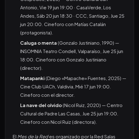
Antonio, Vie 19 jun 19:00 · CasaVerde, Los
Andes, Sáb 20 jun 18:30 · CCC, Santiago, Jue 25
jun 20:00. Cineforo con Matías Catalán
(protagonista).
Caluga o menta
(Gonzalo Justiniano, 1990) —
INSOMNIA Teatro Condell, Valparaíso, Jue 25 jun
18:00. Cineforo con Gonzalo Justiniano
(director).
Matapanki
(Diego «Mapache» Fuentes, 2025) —
Cine Club UACh, Valdivia, Mié 17 jun 19:00.
Cineforo con el director.
La nave del olvido
(Nicol Ruiz, 2020) — Centro
Cultural de Padre Las Casas, Jue 25 jun 19:00.
Cineforo con Nicol Ruiz (directora).
El
Mes de la Red
es organizado por la Red Salas