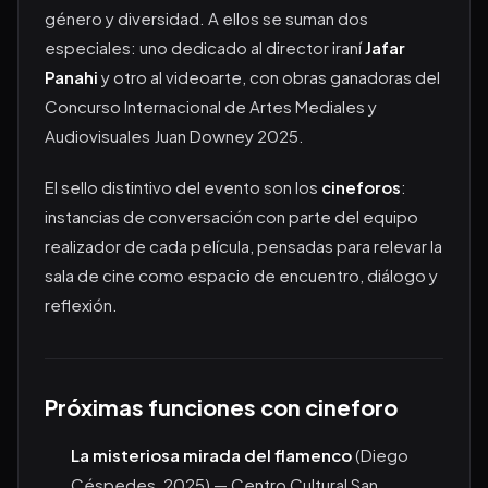
género y diversidad. A ellos se suman dos
especiales: uno dedicado al director iraní
Jafar
Panahi
y otro al videoarte, con obras ganadoras del
Concurso Internacional de Artes Mediales y
Audiovisuales Juan Downey 2025.
El sello distintivo del evento son los
cineforos
:
instancias de conversación con parte del equipo
realizador de cada película, pensadas para relevar la
sala de cine como espacio de encuentro, diálogo y
reflexión.
Próximas funciones con cineforo
La misteriosa mirada del flamenco
(Diego
Céspedes, 2025) — Centro Cultural San