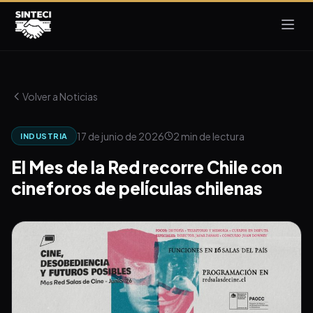
Volver a Noticias
17 de junio de 2026
2 min de lectura
INDUSTRIA
El Mes de la Red recorre Chile con
cineforos de películas chilenas