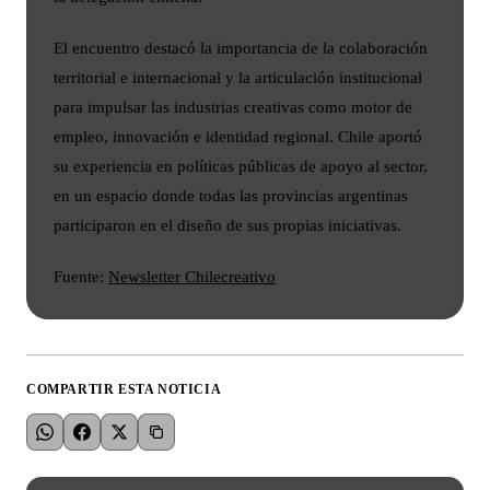
El encuentro destacó la importancia de la colaboración
territorial e internacional y la articulación institucional
para impulsar las industrias creativas como motor de
empleo, innovación e identidad regional. Chile aportó
su experiencia en políticas públicas de apoyo al sector,
en un espacio donde todas las provincias argentinas
participaron en el diseño de sus propias iniciativas.
Fuente:
Newsletter Chilecreativo
COMPARTIR ESTA NOTICIA