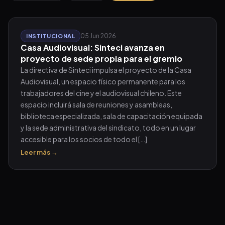
05 Jun 2026
INSTITUCIONAL
Casa Audiovisual: Sinteci avanza en
proyecto de sede propia para el gremio
La directiva de Sinteci impulsa el proyecto de la Casa
Audiovisual, un espacio físico permanente para los
trabajadores del cine y el audiovisual chileno. Este
espacio incluirá sala de reuniones y asambleas,
biblioteca especializada, sala de capacitación equipada
y la sede administrativa del sindicato, todo en un lugar
accesible para los socios de todo el […]
Leer más →