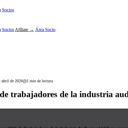
a
Socios
a
Socios
Afíliate →
Área Socio
 abril de 2026
1 min de lectura
de trabajadores de la industria aud