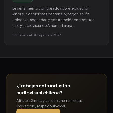
Levantamiento comparado sobre legislación
laboral, condiciones de trabajo, negociación
colectiva, seguridad y contratación en el sector
cine y audiovisual de América Latina.
Publicada el 01 de julio de 2026
¿Trabajas en la industria
audiovisual chilena?
Afíliate a Sinteci y accede a herramientas,
legislación y respaldo sindical.